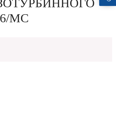
АЗОТУРБИННОГО
-6/МС