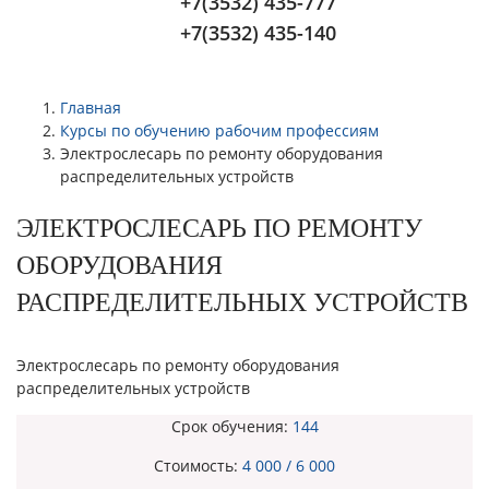
+7(3532) 435-777
+7(3532) 435-140
Главная
Курсы по обучению рабочим профессиям
Электрослесарь по ремонту оборудования
распределительных устройств
ЭЛЕКТРОСЛЕСАРЬ ПО РЕМОНТУ
ОБОРУДОВАНИЯ
РАСПРЕДЕЛИТЕЛЬНЫХ УСТРОЙСТВ
Электрослесарь по ремонту оборудования
распределительных устройств
Срок обучения:
144
Стоимость:
4 000 / 6 000