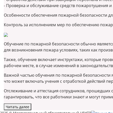
- Проверка и обслуживание средств пожаротушения и
Особенности обеспечения пожарной безопасности для
Контроль за исполнением мер по обеспечению пожар
Обучение по пожарной безопасности обычно является 
для возникновения пожара условиях, таких как произво
Также, обучение включает инструктажи, которые пров
рабочем месте, в случае изменений в законодательст
Важной частью обучения по пожарной безопасности я
что может включать учения с отработкой действий пе
Отслеживание и аттестация сотрудников, прошедших о
гарантировать, что все работники знают и могут при
Читать далее
2025 © Межрегиональный образовательный ЦЕНТР