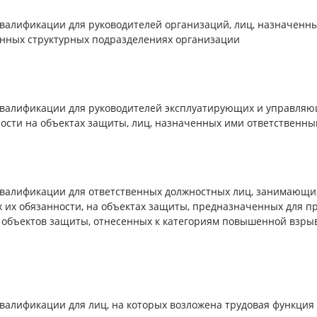
алификации для руководителей организаций, лиц, назначенны
енных структурных подразделениях организации
валификации для руководителей эксплуатирующих и управляю
ности на объектах защиты, лиц, назначенных ими ответственн
алификации для ответственных должностных лиц, занимающих 
 их обязанности, на объектах защиты, предназначенных для п
 объектов защиты, отнесенных к категориям повышенной взры
алификации для лиц, на которых возложена трудовая функция