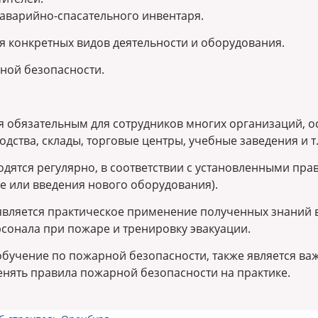
 аварийно-спасательного инвентаря.
 конкретных видов деятельности и оборудования.
ной безопасности.
обязательным для сотрудников многих организаций, осо
дства, склады, торговые центры, учебные заведения и т.
одятся регулярно, в соответствии с установленными пр
ве или введения нового оборудования).
вляется практическое применение полученных знаний 
рсонала при пожаре и тренировку эвакуации.
бучение по пожарной безопасности, также является важн
менять правила пожарной безопасности на практике.