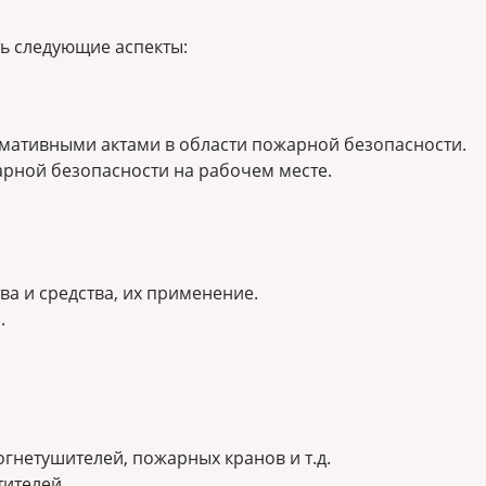
ь следующие аспекты:
рмативными актами в области пожарной безопасности.
арной безопасности на рабочем месте.
а и средства, их применение.
.
гнетушителей, пожарных кранов и т.д.
тителей.