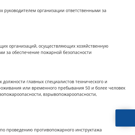
х руководителем организации ответственными за
щих организаций, осуществляющих хозяйственную
ыми за обеспечение пожарной безопасности
должности главных специалистов технического и
роживания или временного пребывания 50 и более человек
вопожароопасности, взрывопожароопасности,
 по проведению противопожарного инструктажа