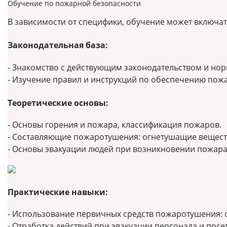
Обучение по пожарной безопасности
В зависимости от специфики, обучение может включат
Законодательная база:
- Знакомство с действующим законодательством и но
- Изучение правил и инструкций по обеспечению пож
Теоретические основы:
- Основы горения и пожара, классификация пожаров.
- Составляющие пожаротушения: огнетушащие веществ
- Основы эвакуации людей при возникновении пожара
Практические навыки:
- Использование первичных средств пожаротушения: о
- Отработка действий при эвакуации персонала и посе