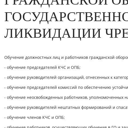
ГОСУДАРСТВЕНН
ЛИКВИДАЦИИ ЧР
Обучение должностных лиц и работников гражданской обор
- обучение председателей КЧС и ОПБ;
- обучение руководителей организаций, отнесенных к катего
- обучение председателей комиссий по обеспечению устойч
- обучение неосвобожденных работников, уполномоченных на
- обучение руководителей нештатных формирований и спасат
- обучение членов КЧС и ОПБ;
- обучение работников, осуществляющих обучение в ГО и за