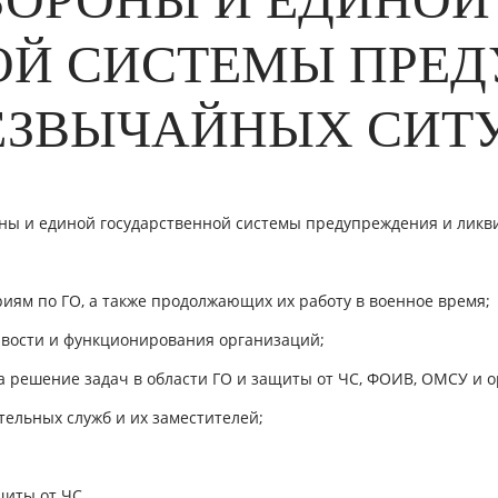
ОЙ СИСТЕМЫ ПРЕД
ЕЗВЫЧАЙНЫХ СИТ
оны и единой государственной системы предупреждения и лик
риям по ГО, а также продолжающих их работу в военное время;
ивости и функционирования организаций;
 решение задач в области ГО и защиты от ЧС, ФОИВ, ОМСУ и о
ельных служб и их заместителей;
щиты от ЧС.