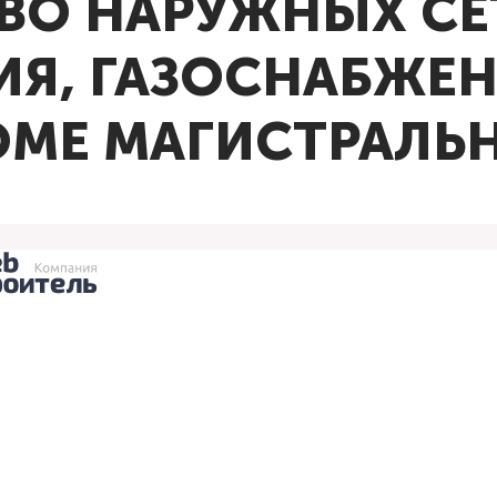
ТВО НАРУЖНЫХ СЕ
Я, ГАЗОСНАБЖЕН
ОМЕ МАГИСТРАЛЬ