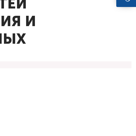
ТЕЙ
ИЯ И
НЫХ