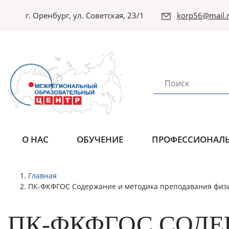
г. Оренбург, ул. Советская, 23/1
korp56@mail.r
О НАС
ОБУЧЕНИЕ
ПРОФЕССИОНАЛЬ
Главная
ПК-ФКФГОС Содержание и методика преподавания физи
ПК-ФКФГОС СОДЕ