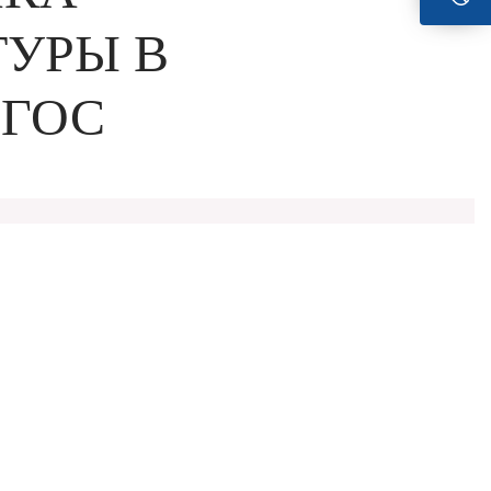
ТУРЫ В
ФГОС